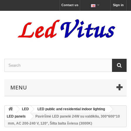
Contact us
Sign in
MENU
LED
LED public and residential indoor lighting
LED panels
Paviršinė LED panelė 24W su valdikliu, 300*600*10
mm, AC 200-240 V, 120°, Šilta balta šviesa (3000K)