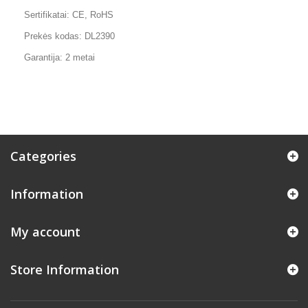
Sertifikatai: CE, RoHS
Prekės kodas: DL2390
Garantija: 2 metai
Categories
Information
My account
Store Information