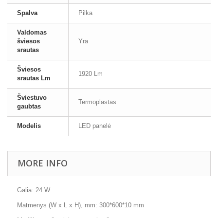
Spalva
Pilka
Valdomas
šviesos
Yra
srautas
Šviesos
1920 Lm
srautas Lm
Šviestuvo
Termoplastas
gaubtas
Modelis
LED panelė
MORE INFO
Galia: 24 W
Matmenys (W x L x H), mm: 300*600*10 mm