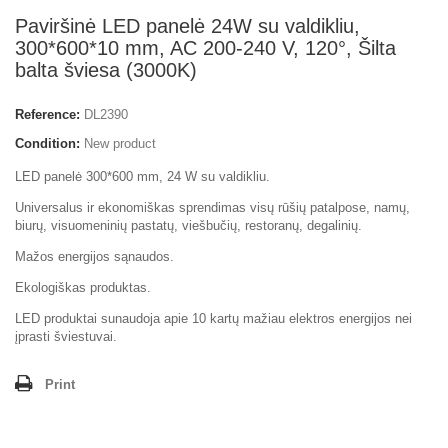
Paviršinė LED panelė 24W su valdikliu,
300*600*10 mm, AC 200-240 V, 120°, Šilta
balta šviesa (3000K)
Reference:
DL2390
Condition:
New product
LED panelė 300*600 mm, 24 W su valdikliu.
Universalus ir ekonomiškas sprendimas visų rūšių patalpose, namų,
biurų, visuomeninių pastatų, viešbučių, restoranų, degalinių.
Mažos energijos sąnaudos.
Ekologiškas produktas.
LED produktai sunaudoja apie 10 kartų mažiau elektros energijos nei
įprasti šviestuvai.
Print